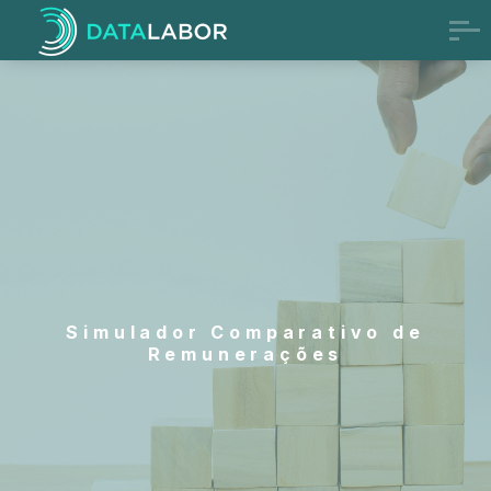
Simulador Comparativo de
Remunerações