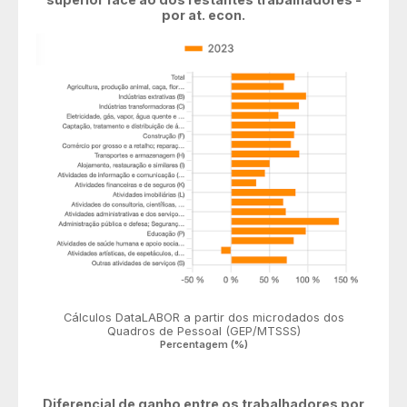
por at. econ.
Cálculos DataLABOR a partir dos microdados dos
Quadros de Pessoal (GEP/MTSSS)
Percentagem (%)
Diferencial de ganho entre os trabalhadores por