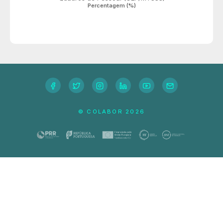
Percentagem (%)
© COLABOR
2026