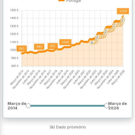
Portugal
Março de
Março de
2014
2026
(&) Dado provisório