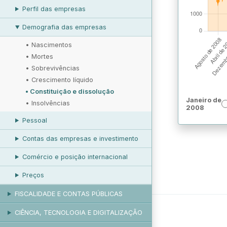
Perfil das empresas
Demografia das empresas
•
Nascimentos
•
Mortes
•
Sobrevivências
•
Crescimento líquido
•
Constituição e dissolução
Janeiro de
•
Insolvências
2008
Pessoal
Contas das empresas e investimento
Comércio e posição internacional
Preços
FISCALIDADE E CONTAS PÚBLICAS
CIÊNCIA, TECNOLOGIA E DIGITALIZAÇÃO