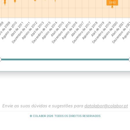
Envie as suas dúvidas e sugestões para
datalabor@colabor.pt
© COLABOR
2026
TODOS OS DIREITOS RESERVADOS