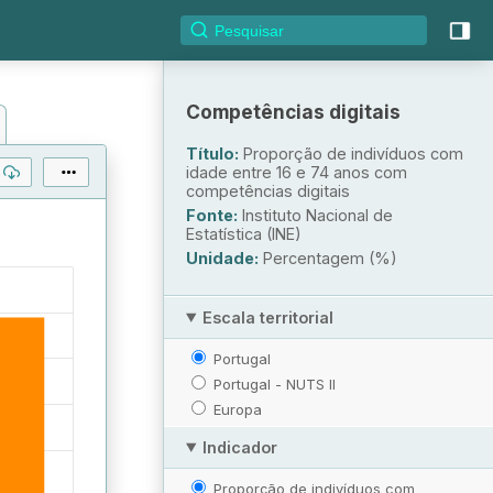
Competências digitais
Título:
Proporção de indivíduos com
idade entre 16 e 74 anos com
competências digitais
Fonte:
Instituto Nacional de
Estatística (INE)
Unidade:
Percentagem (%)
Escala territorial
Portugal
Portugal - NUTS II
Europa
Indicador
Proporção de indivíduos com