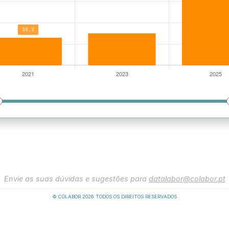
Envie as suas dúvidas e sugestões para
datalabor@colabor.pt
© COLABOR
2026
TODOS OS DIREITOS RESERVADOS