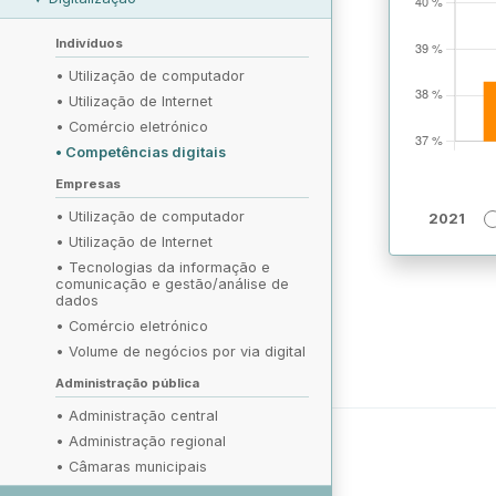
Indivíduos
•
Utilização de computador
•
Utilização de Internet
•
Comércio eletrónico
•
Competências digitais
Empresas
•
Utilização de computador
2021
•
Utilização de Internet
•
Tecnologias da informação e
comunicação e gestão/análise de
dados
•
Comércio eletrónico
•
Volume de negócios por via digital
Administração pública
•
Administração central
•
Administração regional
•
Câmaras municipais