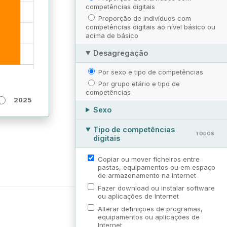
competências digitais
Proporção de indivíduos com
competências digitais ao nível básico ou
acima de básico
Desagregação
Por sexo e tipo de competências
Por grupo etário e tipo de
competências
2025
Sexo
Tipo de competências
TODOS
digitais
Copiar ou mover ficheiros entre
pastas, equipamentos ou em espaço
de armazenamento na Internet
Fazer download ou instalar software
ou aplicações de Internet
Alterar definições de programas,
equipamentos ou aplicações de
Internet