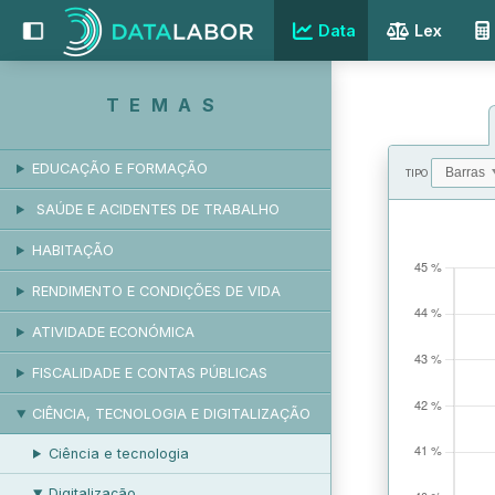
REMUNERAÇÃO
Data
Lex
RELAÇÕES LABORAIS
PROTEÇÃO SOCIAL
TEMAS
RESPOSTAS SOCIAIS
EDUCAÇÃO E FORMAÇÃO
TIPO
SAÚDE E ACIDENTES DE TRABALHO
VALORES
HABITAÇÃO
RENDIMENTO E CONDIÇÕES DE VIDA
ATIVIDADE ECONÓMICA
FISCALIDADE E CONTAS PÚBLICAS
CIÊNCIA, TECNOLOGIA E DIGITALIZAÇÃO
Ciência e tecnologia
Digitalização