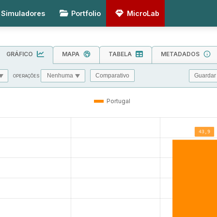
Simuladores
Portfolio
MicroLab
GRÁFICO
MAPA
TABELA
METADADOS
Guardar
Comparativo
OPERAÇÕES
MIN
MAX
TOL
Portugal