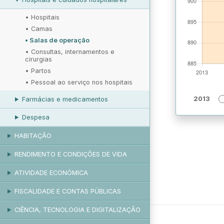
•
Hospitais
•
Camas
•
Salas de operação
•
Consultas, internamentos e
cirurgias
•
Partos
•
Pessoal ao serviço nos hospitais
2013
Farmácias e medicamentos
Despesa
HABITAÇÃO
RENDIMENTO E CONDIÇÕES DE VIDA
ATIVIDADE ECONÓMICA
FISCALIDADE E CONTAS PÚBLICAS
CIÊNCIA, TECNOLOGIA E DIGITALIZAÇÃO