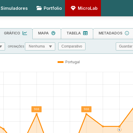
Simuladores
Portfolio
MicroLab
GRÁFICO
MAPA
TABELA
METADADOS
Guardar
Comparativo
OPERAÇÕES
MIN
MAX
TOL
Portugal