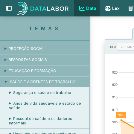
Data
Lex
EMPREGO E DESEMPREGO
REMUNERAÇÃO
TEMAS
RELAÇÕES LABORAIS
TIPO
PROTEÇÃO SOCIAL
VALORES
RESPOSTAS SOCIAIS
EDUCAÇÃO E FORMAÇÃO
SAÚDE E ACIDENTES DE TRABALHO
Segurança e saúde no trabalho
Anos de vida saudáveis e estado de
saúde
Pessoal de saúde e cuidadores
informais
Hospitais e cuidados hospitalares