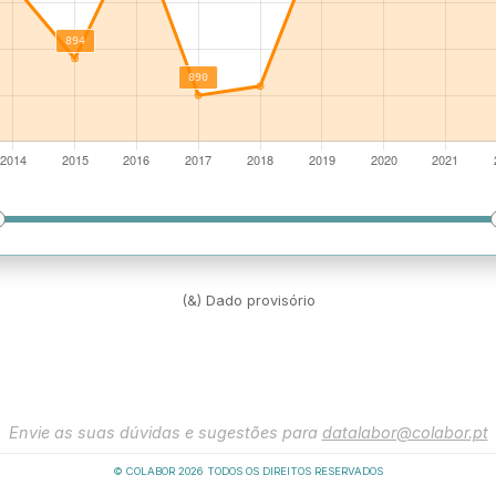
(&) Dado provisório
Envie as suas dúvidas e sugestões para
datalabor@colabor.pt
© COLABOR
2026
TODOS OS DIREITOS RESERVADOS