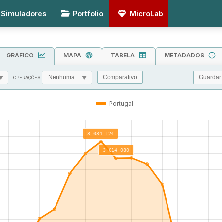
Simuladores
Portfolio
MicroLab
GRÁFICO
MAPA
TABELA
METADADOS
Guardar
Comparativo
OPERAÇÕES
MIN
MAX
TOL
Portugal