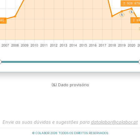
(&) Dado provisório
Envie as suas dúvidas e sugestões para
datalabor@colabor.pt
© COLABOR
2026
TODOS OS DIREITOS RESERVADOS