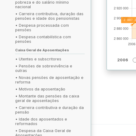
pobreza e do salário mínimo
nacional
•
Carreira contributiva, duração das
pensões e idade dos pensionistas
•
Despesa processada com
pensões
•
Despesa contabilística com
pensões
Caixa Geral de Aposentações
•
Utentes e subscritores
2006
•
Pensões de sobrevivência e
outras
•
Novas pensões de aposentação e
reforma
•
Motivos da aposentação
•
Montante das pensões da caixa
geral de aposentações
•
Carreira contributiva e duração da
pensão
•
Idade dos aposentados e
reformados
•
Despesa da Caixa Geral de
Aposentações