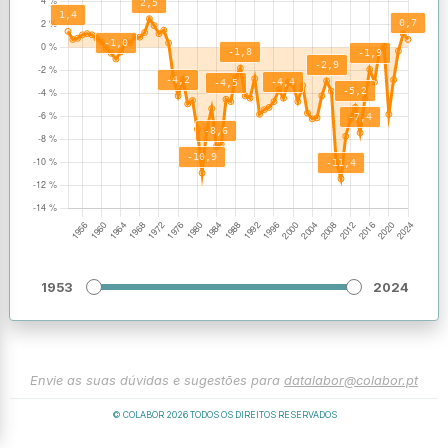
1953
2024
Envie as suas dúvidas e sugestões para
datalabor@colabor.pt
© COLABOR
2026
TODOS OS DIREITOS RESERVADOS