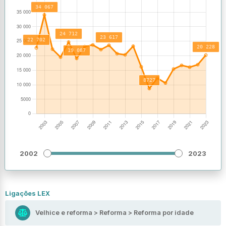
2002
2023
Ligações LEX
Velhice e reforma > Reforma > Reforma por idade