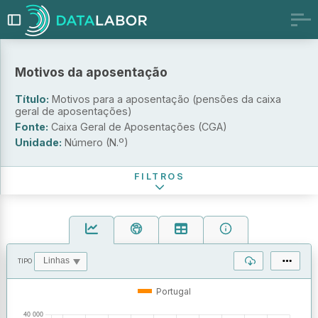
Motivos da aposentação
Título:
Motivos para a aposentação (pensões da caixa
geral de aposentações)
Motivo para a aposentação
Fonte:
Caixa Geral de Aposentações (CGA)
Unidade:
Número (N.º)
Período de referência
FILTROS
TIPO
OPERAÇÕES
VALORES
Portugal