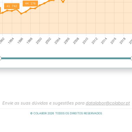
Envie as suas dúvidas e sugestões para
datalabor@colabor.pt
© COLABOR
2026
TODOS OS DIREITOS RESERVADOS