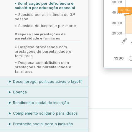
•
Bonificação por deficiência e
subsídio por educação especial
•
Subsídio por assistência de 3.ª
pessoa
•
Subsídio de funeral e por morte
Despesa com prestações de
parentalidade e familiares
•
Despesa processada com
prestações de parentalidade e
familiares
1990
•
Despesa contabilística com
prestações de parentalidade e
familiares
Desemprego, políticas ativas e layoff
Doença
Rendimento social de inserção
Complemento solidário para idosos
Prestação social para a inclusão