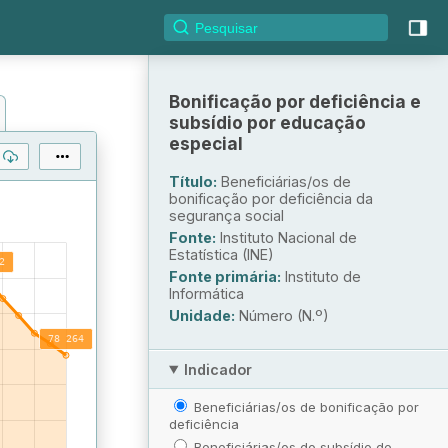
Bonificação por deficiência e
subsídio por educação
especial
Título:
Beneficiárias/os de
bonificação por deficiência da
segurança social
Fonte:
Instituto Nacional de
Estatística (INE)
Fonte primária:
Instituto de
Informática
Unidade:
Número (N.º)
Indicador
Beneficiárias/os de bonificação por
deficiência
Beneficiárias/os do subsídio de