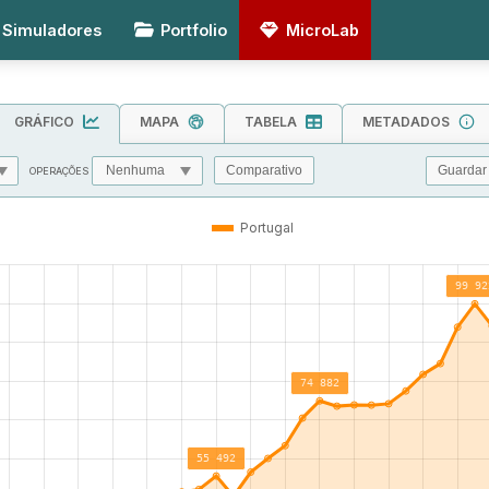
Simuladores
Portfolio
MicroLab
GRÁFICO
MAPA
TABELA
METADADOS
Guardar
Comparativo
OPERAÇÕES
MIN
MAX
TOL
Portugal