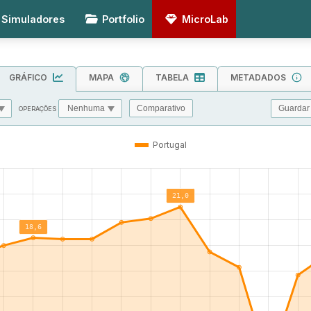
Simuladores
Portfolio
MicroLab
GRÁFICO
MAPA
TABELA
METADADOS
Guardar
Comparativo
OPERAÇÕES
MIN
MAX
TOL
Portugal