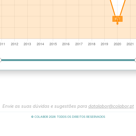
Envie as suas dúvidas e sugestões para
datalabor@colabor.pt
© COLABOR
2026
TODOS OS DIREITOS RESERVADOS