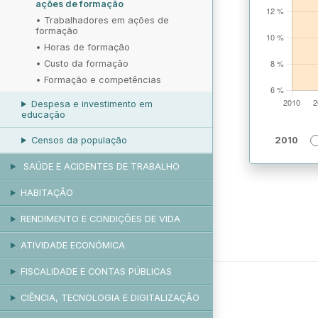
ações de formação
•
Trabalhadores em ações de
formação
•
Horas de formação
•
Custo da formação
•
Formação e competências
Despesa e investimento em
educação
Censos da população
2010
SAÚDE E ACIDENTES DE TRABALHO
HABITAÇÃO
RENDIMENTO E CONDIÇÕES DE VIDA
ATIVIDADE ECONÓMICA
FISCALIDADE E CONTAS PÚBLICAS
CIÊNCIA, TECNOLOGIA E DIGITALIZAÇÃO