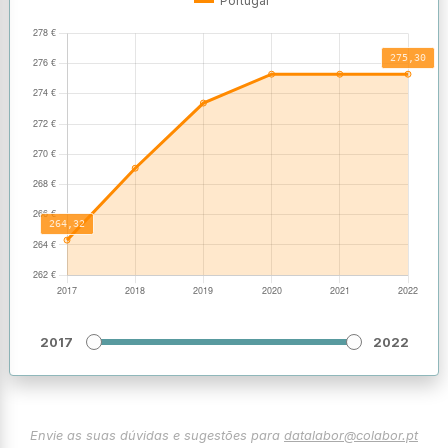
Portugal
2017
2022
Envie as suas dúvidas e sugestões para
datalabor@colabor.pt