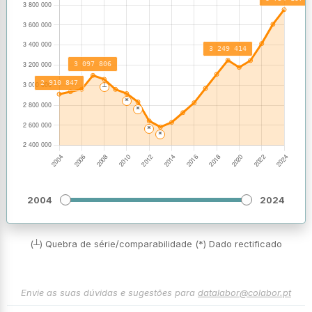
2004
2024
(┴) Quebra de série/comparabilidade (*) Dado rectificado
Envie as suas dúvidas e sugestões para
datalabor@colabor.pt