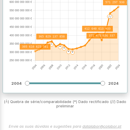
2004
2024
(┴) Quebra de série/comparabilidade (*) Dado rectificado (//) Dado
preliminar
Envie as suas dúvidas e sugestões para
datalabor@colabor.pt