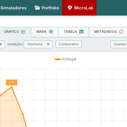
Simuladores
Portfolio
MicroLab
GRÁFICO
MAPA
TABELA
METADADOS
Guardar
Comparativo
OPERAÇÕES
MIN
MAX
TOL
Portugal