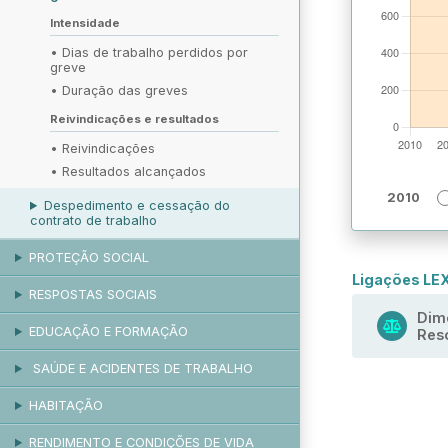
Intensidade
•
Dias de trabalho perdidos por
greve
•
Duração das greves
Reivindicações e resultados
•
Reivindicações
•
Resultados alcançados
2010
Despedimento e cessação do
contrato de trabalho
PROTEÇÃO SOCIAL
Ligações LE
RESPOSTAS SOCIAIS
Dime
EDUCAÇÃO E FORMAÇÃO
Reso
SAÚDE E ACIDENTES DE TRABALHO
HABITAÇÃO
RENDIMENTO E CONDIÇÕES DE VIDA