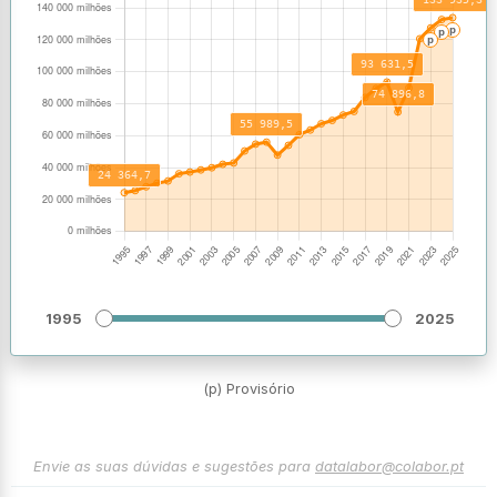
1995
2025
(p) Provisório
Envie as suas dúvidas e sugestões para
datalabor@colabor.pt