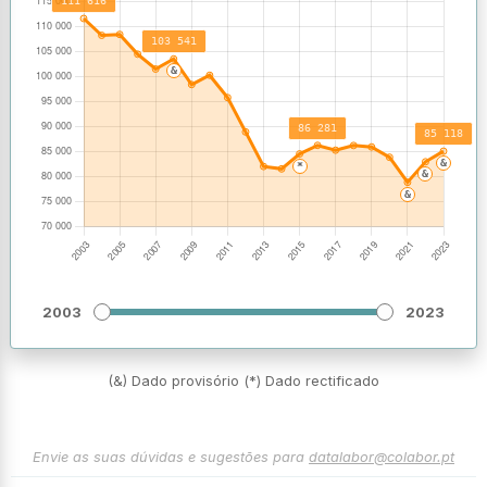
2003
2023
(&) Dado provisório (*) Dado rectificado
Envie as suas dúvidas e sugestões para
datalabor@colabor.pt