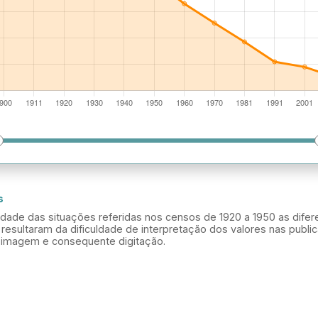
s
lidade das situações referidas nos censos de 1920 a 1950 as dife
resultaram da dificuldade de interpretação dos valores nas publi
a imagem e consequente digitação.