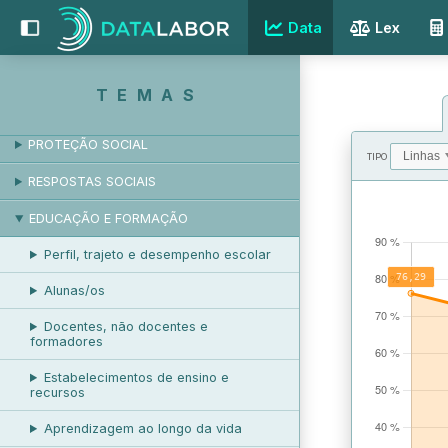
Data
Lex
EMPREGO E DESEMPREGO
REMUNERAÇÃO
TEMAS
RELAÇÕES LABORAIS
PROTEÇÃO SOCIAL
TIPO
RESPOSTAS SOCIAIS
VALORES
EDUCAÇÃO E FORMAÇÃO
Perfil, trajeto e desempenho escolar
Alunas/os
Docentes, não docentes e
formadores
Estabelecimentos de ensino e
recursos
Aprendizagem ao longo da vida