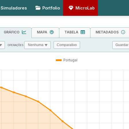
Simuladores
Portfolio
MicroLab
GRÁFICO
MAPA
TABELA
METADADOS
Guardar
Comparativo
OPERAÇÕES
MIN
MAX
TOL
Portugal