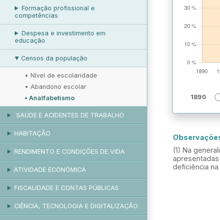
Formação profissional e
competências
Despesa e investimento em
educação
Censos da população
•
Nível de escolaridade
•
Abandono escolar
1890
•
Analfabetismo
SAÚDE E ACIDENTES DE TRABALHO
HABITAÇÃO
Observaçõe
(1) Na genera
RENDIMENTO E CONDIÇÕES DE VIDA
apresentadas 
deficiência n
ATIVIDADE ECONÓMICA
FISCALIDADE E CONTAS PÚBLICAS
CIÊNCIA, TECNOLOGIA E DIGITALIZAÇÃO