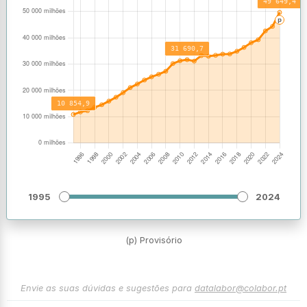
1995
2024
(p) Provisório
Envie as suas dúvidas e sugestões para
datalabor@colabor.pt