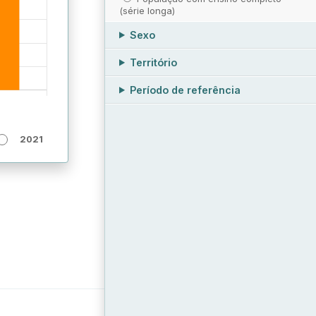
(série longa)
Sexo
Território
Período de referência
2021