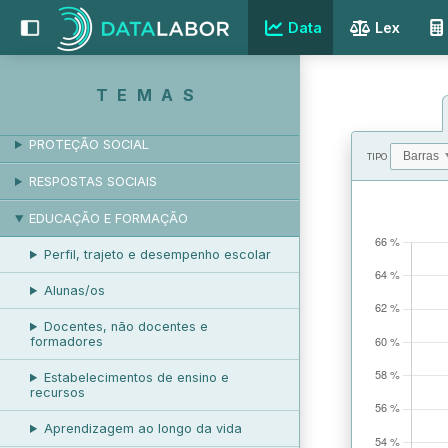
Data
Lex
EMPREGO E DESEMPREGO
REMUNERAÇÃO
TEMAS
RELAÇÕES LABORAIS
PROTEÇÃO SOCIAL
TIPO
RESPOSTAS SOCIAIS
VALORES
EDUCAÇÃO E FORMAÇÃO
Perfil, trajeto e desempenho escolar
Alunas/os
Docentes, não docentes e
formadores
Estabelecimentos de ensino e
recursos
Aprendizagem ao longo da vida