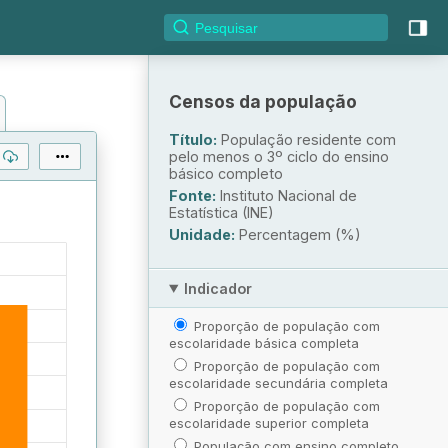
Censos da população
Título:
População residente com
pelo menos o 3º ciclo do ensino
básico completo
Fonte:
Instituto Nacional de
Estatística (INE)
Unidade:
Percentagem (%)
Indicador
Proporção de população com
escolaridade básica completa
Proporção de população com
escolaridade secundária completa
Proporção de população com
escolaridade superior completa
População com ensino completo