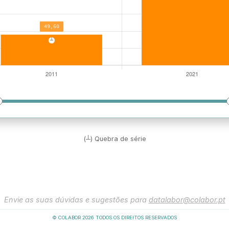
(┴) Quebra de série
Envie as suas dúvidas e sugestões para
datalabor@colabor.pt
© COLABOR
2026
TODOS OS DIREITOS RESERVADOS