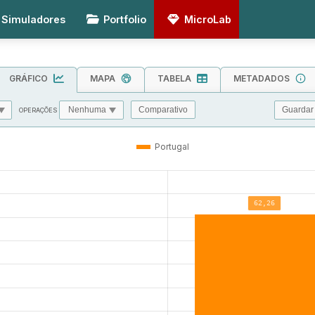
Simuladores
Portfolio
MicroLab
GRÁFICO
MAPA
TABELA
METADADOS
Guardar
Comparativo
OPERAÇÕES
MIN
MAX
TOL
Portugal