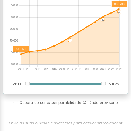
2011
2023
(┴) Quebra de série/comparabilidade (&) Dado provisório
Envie as suas dúvidas e sugestões para
datalabor@colabor.pt