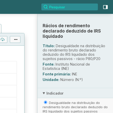
Rácios de rendimento
declarado deduzido de IRS
liquidado
Título:
Desigualdade na distribuição
do rendimento bruto declarado
deduzido do IRS liquidado dos
sujeitos passivos - rácio P80/P20
Fonte:
Instituto Nacional de
Estatística (INE)
Fonte primária:
INE
Unidade:
Número (N.º)
Indicador
Desigualdade na distribuição do
rendimento bruto declarado deduzido do
IRS liquidado dos sujeitos passivos