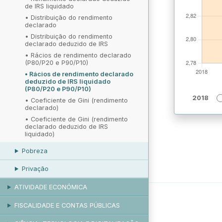
de IRS liquidado
•
Distribuição do rendimento
declarado
•
Distribuição do rendimento
declarado deduzido de IRS
•
Rácios de rendimento declarado
(P80/P20 e P90/P10)
•
Rácios de rendimento declarado
deduzido de IRS liquidado
(P80/P20 e P90/P10)
2018
•
Coeficiente de Gini (rendimento
declarado)
•
Coeficiente de Gini (rendimento
declarado deduzido de IRS
liquidado)
Pobreza
Privação
ATIVIDADE ECONÓMICA
FISCALIDADE E CONTAS PÚBLICAS