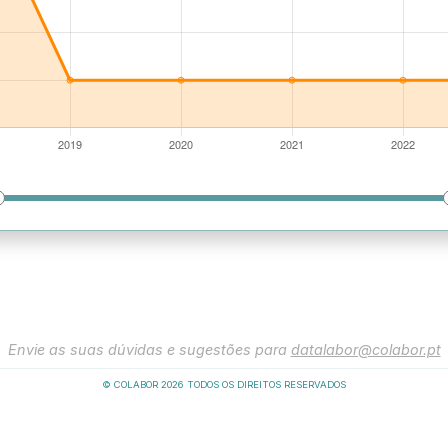
Envie as suas dúvidas e sugestões para
datalabor@colabor.pt
© COLABOR
2026
TODOS OS DIREITOS RESERVADOS