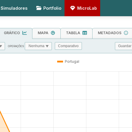
Simuladores
Portfolio
MicroLab
GRÁFICO
MAPA
TABELA
METADADOS
Guardar
Comparativo
OPERAÇÕES
MIN
MAX
TOL
Portugal