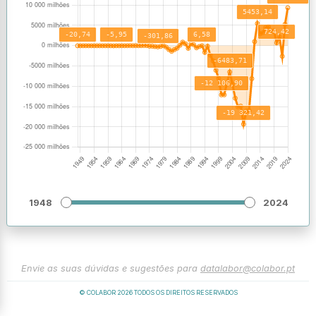
1948
2024
Envie as suas dúvidas e sugestões para
datalabor@colabor.pt
© COLABOR
2026
TODOS OS DIREITOS RESERVADOS