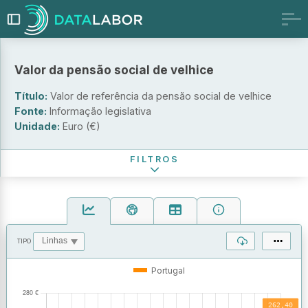
Valor da pensão social de velhice
Título:
Valor de referência da pensão social de velhice
Fonte:
Informação legislativa
Unidade:
Euro (€)
Período de referência
FILTROS
TIPO
OPERAÇÕES
VALORES
Portugal