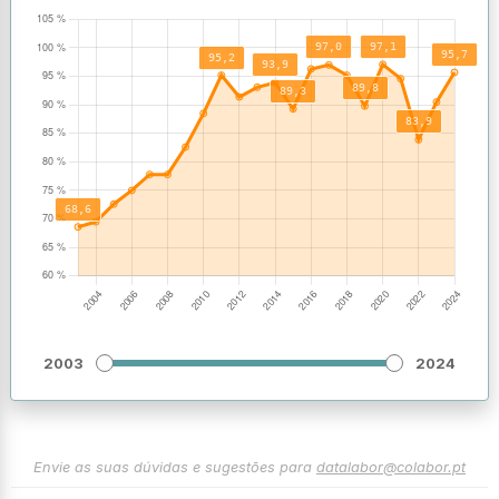
2003
2024
Envie as suas dúvidas e sugestões para
datalabor@colabor.pt