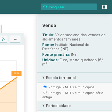
Venda
Título:
Valor mediano das vendas de
alojamentos familiares
Fonte:
Instituto Nacional de
Estatística (INE)
Fonte primária:
INE
Unidade:
Euro/ Metro quadrado (€/
m²)
Escala territorial
Portugal - NUTS e municípios
Portugal - NUTS e municípios série
antiga
Periodicidade