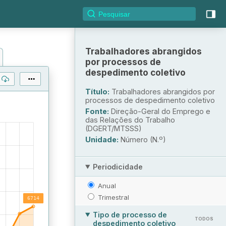
Trabalhadores abrangidos
por processos de
despedimento coletivo
Título:
Trabalhadores abrangidos por
processos de despedimento coletivo
Fonte:
Direção-Geral do Emprego e
das Relações do Trabalho
(DGERT/MTSSS)
Unidade:
Número (N.º)
Periodicidade
Anual
Trimestral
Tipo de processo de
TODOS
despedimento coletivo