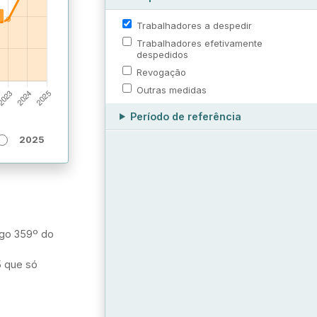
Trabalhadores a despedir
Trabalhadores efetivamente
despedidos
Revogação
Outras medidas
Período de referência
2025
tigo 359º do
5 que só