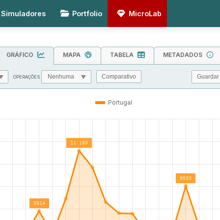
Simuladores
Portfolio
MicroLab
GRÁFICO
MAPA
TABELA
METADADOS
Guardar
Comparativo
OPERAÇÕES
MIN
MAX
TOL
Portugal