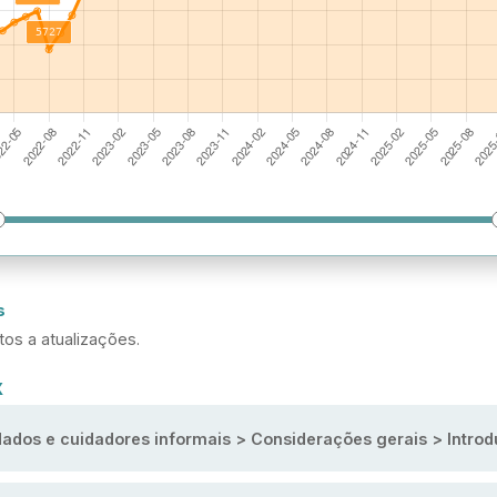
s
tos a atualizações.
X
ados e cuidadores informais > Considerações gerais > Intro