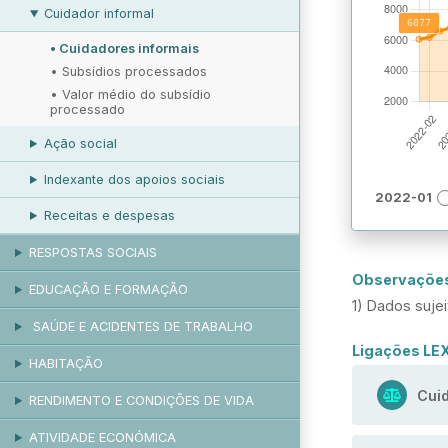
Cuidador informal
•
Cuidadores informais
•
Subsídios processados
•
Valor médio do subsídio
processado
Ação social
Indexante dos apoios sociais
2022-01
Receitas e despesas
RESPOSTAS SOCIAIS
Observaçõe
EDUCAÇÃO E FORMAÇÃO
1) Dados sujei
SAÚDE E ACIDENTES DE TRABALHO
Ligações LE
HABITAÇÃO
Cuid
RENDIMENTO E CONDIÇÕES DE VIDA
ATIVIDADE ECONÓMICA