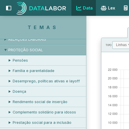
Data
Lex
EMPREGO E DESEMPREGO
TEMAS
REMUNERAÇÃO
RELAÇÕES LABORAIS
TIPO
PROTEÇÃO SOCIAL
VALORES
Pensões
Família e parentalidade
Desemprego, políticas ativas e layoff
Doença
Rendimento social de inserção
Complemento solidário para idosos
Prestação social para a inclusão