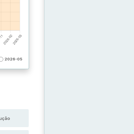
2026-05
dução