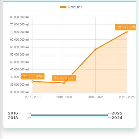
OPERAÇÕES
VALORES
Portugal
2016 -
2022 -
2018
2024