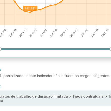
s
isponibilizados neste indicador não incluem os cargos dirigentes.
X
ratos de trabalho de duração limitada > Tipos contratuais > T
mo