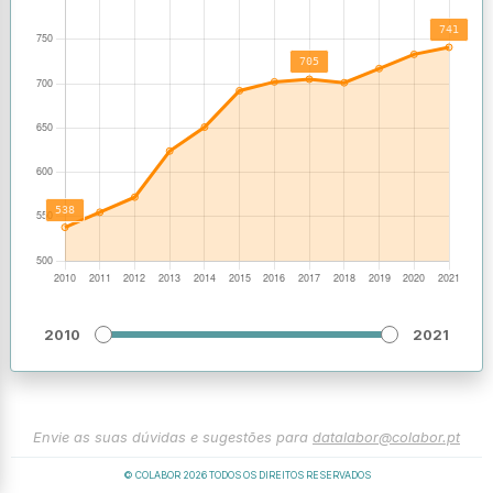
2010
2021
Envie as suas dúvidas e sugestões para
datalabor@colabor.pt
© COLABOR
2026
TODOS OS DIREITOS RESERVADOS