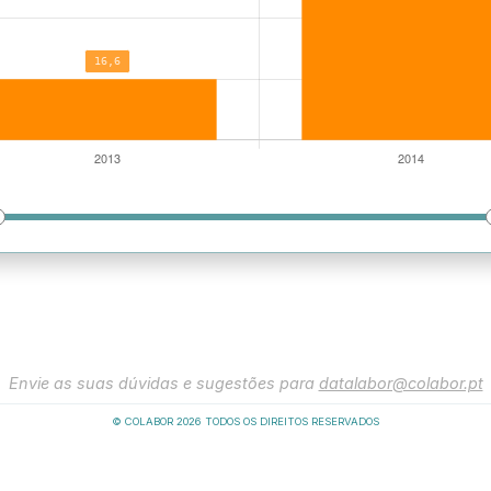
Envie as suas dúvidas e sugestões para
datalabor@colabor.pt
© COLABOR
2026
TODOS OS DIREITOS RESERVADOS