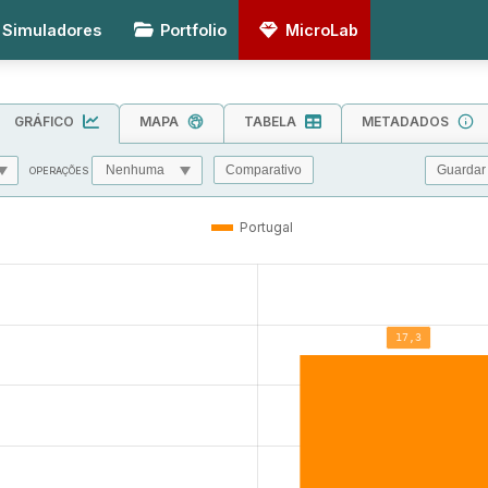
Simuladores
Portfolio
MicroLab
GRÁFICO
MAPA
TABELA
METADADOS
Guardar
Comparativo
OPERAÇÕES
MIN
MAX
TOL
Portugal