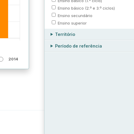
Ensino básico (1.º ciclo)
Ensino básico (2.º e 3.º ciclos)
Ensino secundário
Ensino superior
Território
Período de referência
2014