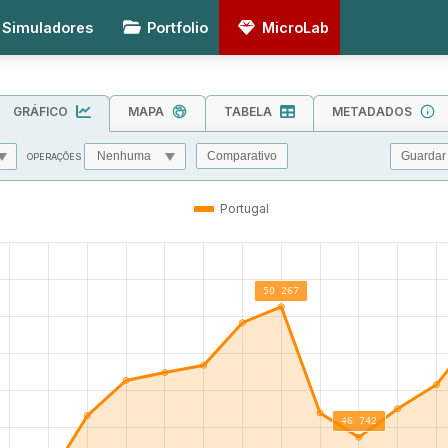
Simuladores
Portfolio
MicroLab
GRÁFICO
MAPA
TABELA
METADADOS
Guardar
Comparativo
OPERAÇÕES
MIN
MAX
TOL
Portugal