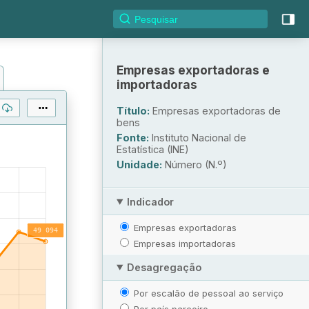
Empresas exportadoras e
importadoras
Título:
Empresas exportadoras de
bens
Fonte:
Instituto Nacional de
Estatística (INE)
Unidade:
Número (N.º)
Indicador
Empresas exportadoras
Empresas importadoras
Desagregação
Por escalão de pessoal ao serviço
Por país parceiro