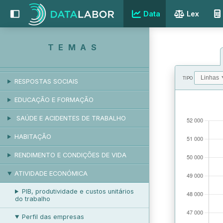
EMPREGO E DESEMPREGO
Data
Lex
REMUNERAÇÃO
RELAÇÕES LABORAIS
TEMAS
PROTEÇÃO SOCIAL
TIPO
RESPOSTAS SOCIAIS
VALORES
EDUCAÇÃO E FORMAÇÃO
SAÚDE E ACIDENTES DE TRABALHO
HABITAÇÃO
RENDIMENTO E CONDIÇÕES DE VIDA
ATIVIDADE ECONÓMICA
PIB, produtividade e custos unitários
do trabalho
Perfil das empresas