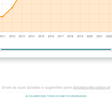
Envie as suas dúvidas e sugestões para
datalabor@colabor.pt
© COLABOR
2026
TODOS OS DIREITOS RESERVADOS