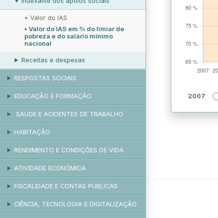
Indexante dos apoios sociais
•
Valor do IAS
•
Valor do IAS em % do limiar de
pobreza e do salário mínimo
nacional
Receitas e despesas
RESPOSTAS SOCIAIS
EDUCAÇÃO E FORMAÇÃO
2007
SAÚDE E ACIDENTES DE TRABALHO
HABITAÇÃO
RENDIMENTO E CONDIÇÕES DE VIDA
ATIVIDADE ECONÓMICA
FISCALIDADE E CONTAS PÚBLICAS
CIÊNCIA, TECNOLOGIA E DIGITALIZAÇÃO