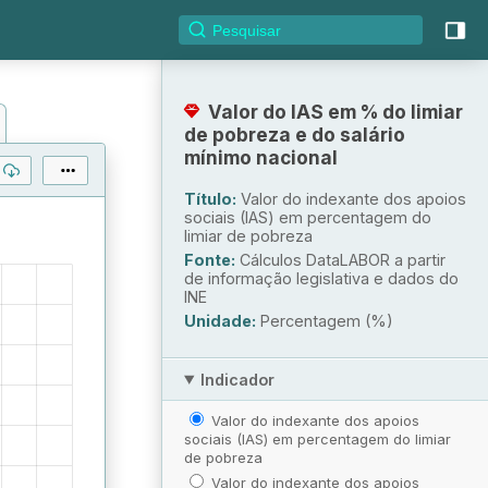
Valor do IAS em % do limiar
de pobreza e do salário
mínimo nacional
Título:
Valor do indexante dos apoios
sociais (IAS) em percentagem do
limiar de pobreza
Fonte:
Cálculos DataLABOR a partir
de informação legislativa e dados do
INE
Unidade:
Percentagem (%)
Indicador
Valor do indexante dos apoios
sociais (IAS) em percentagem do limiar
de pobreza
Valor do indexante dos apoios