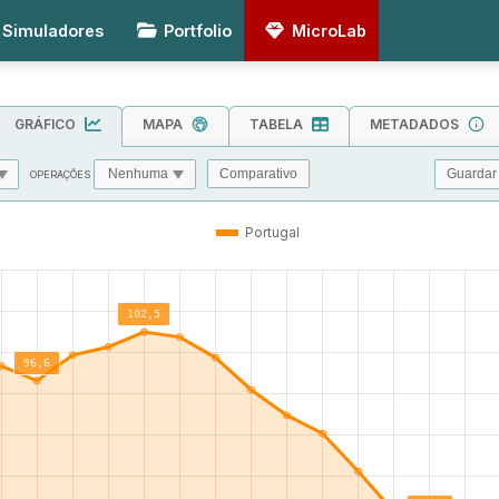
Simuladores
Portfolio
MicroLab
GRÁFICO
MAPA
TABELA
METADADOS
Guardar
Comparativo
OPERAÇÕES
MIN
MAX
TOL
Portugal