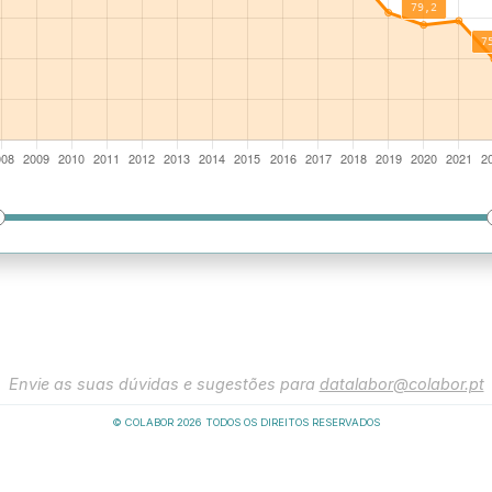
Envie as suas dúvidas e sugestões para
datalabor@colabor.pt
© COLABOR
2026
TODOS OS DIREITOS RESERVADOS