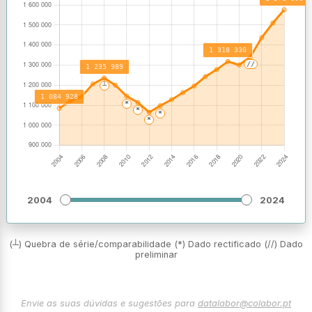
2004
2024
(┴) Quebra de série/comparabilidade (*) Dado rectificado (//) Dado
preliminar
Envie as suas dúvidas e sugestões para
datalabor@colabor.pt