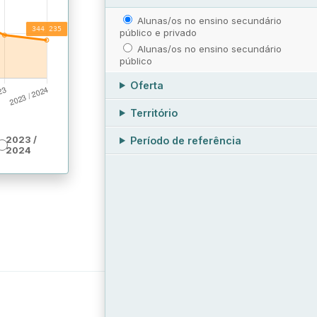
Alunas/os no ensino secundário
público e privado
Alunas/os no ensino secundário
público
Oferta
Território
Período de referência
2023 /
2024