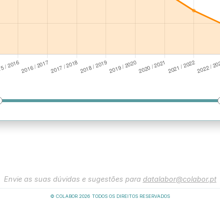
Envie as suas dúvidas e sugestões para
datalabor@colabor.pt
© COLABOR
2026
TODOS OS DIREITOS RESERVADOS