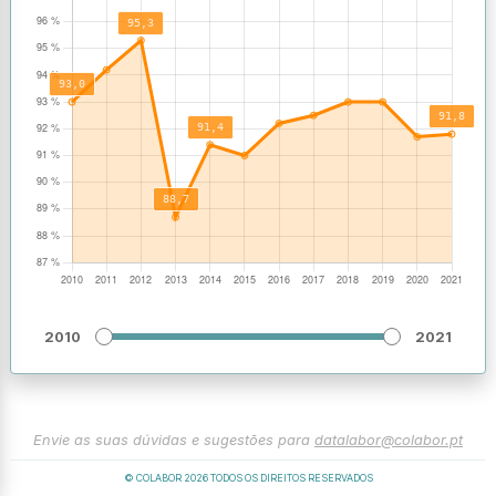
2010
2021
Envie as suas dúvidas e sugestões para
datalabor@colabor.pt
© COLABOR
2026
TODOS OS DIREITOS RESERVADOS