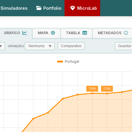
Simuladores
Portfolio
MicroLab
GRÁFICO
MAPA
TABELA
METADADOS
Guardar
Comparativo
OPERAÇÕES
MIN
MAX
TOL
Portugal