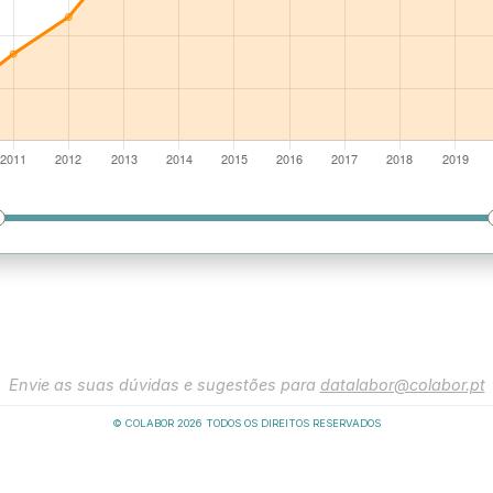
Envie as suas dúvidas e sugestões para
datalabor@colabor.pt
© COLABOR
2026
TODOS OS DIREITOS RESERVADOS