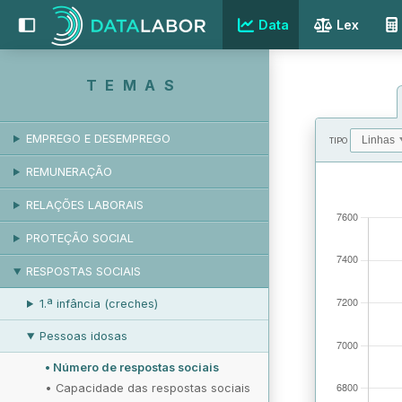
Data
Lex
TEMAS
EMPREGO E DESEMPREGO
TIPO
REMUNERAÇÃO
VALORES
RELAÇÕES LABORAIS
PROTEÇÃO SOCIAL
RESPOSTAS SOCIAIS
1.ª infância (creches)
Pessoas idosas
•
Número de respostas sociais
•
Capacidade das respostas sociais