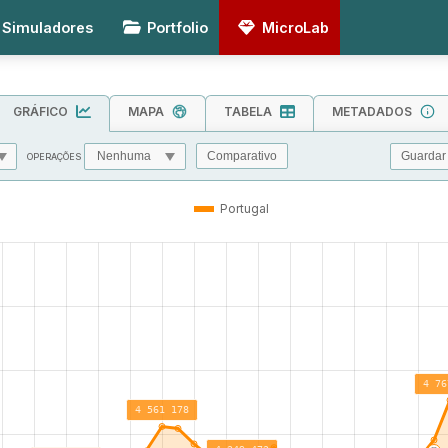
Simuladores
Portfolio
MicroLab
GRÁFICO
MAPA
TABELA
METADADOS
Guardar
Comparativo
OPERAÇÕES
MIN
MAX
TOL
Portugal