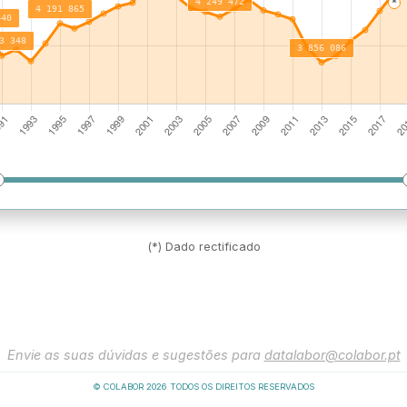
(*) Dado rectificado
Envie as suas dúvidas e sugestões para
datalabor@colabor.pt
© COLABOR
2026
TODOS OS DIREITOS RESERVADOS