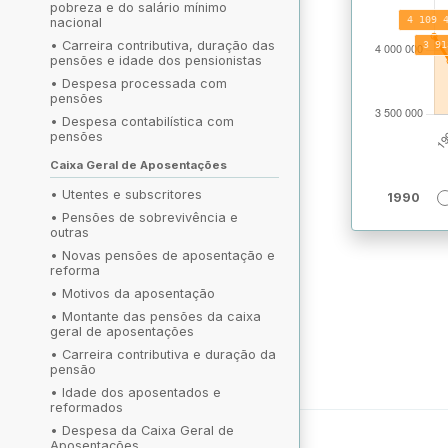
pobreza e do salário mínimo
nacional
•
Carreira contributiva, duração das
pensões e idade dos pensionistas
•
Despesa processada com
pensões
•
Despesa contabilística com
pensões
Caixa Geral de Aposentações
•
Utentes e subscritores
1990
•
Pensões de sobrevivência e
outras
•
Novas pensões de aposentação e
reforma
•
Motivos da aposentação
•
Montante das pensões da caixa
geral de aposentações
•
Carreira contributiva e duração da
pensão
•
Idade dos aposentados e
reformados
•
Despesa da Caixa Geral de
Aposentações