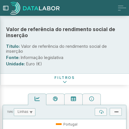
Valor de referência do rendimento social de
inserção
Título:
Valor de referência do rendimento social de
inserção
Fonte:
Informação legislativa
Unidade:
Euro (€)
Período de referência
FILTROS
TIPO
OPERAÇÕES
VALORES
Portugal