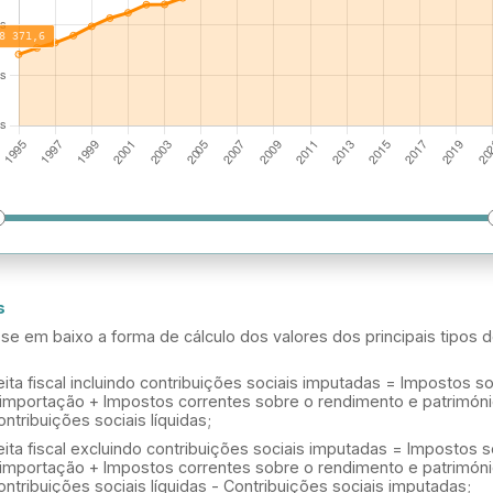
s
-se em baixo a forma de cálculo dos valores dos principais tipos d
eita fiscal incluindo contribuições sociais imputadas = Impostos s
importação + Impostos correntes sobre o rendimento e patrimón
ontribuições sociais líquidas;
eita fiscal excluindo contribuições sociais imputadas = Impostos 
importação + Impostos correntes sobre o rendimento e patrimón
ontribuições sociais líquidas - Contribuições sociais imputadas;