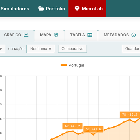
Simuladores
Portfolio
MicroLab
GRÁFICO
MAPA
TABELA
METADADOS
Guardar
Comparativo
OPERAÇÕES
MIN
MAX
TOL
Portugal