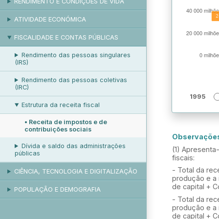
RENDIMENTO E CONDIÇÕES DE VIDA
ATIVIDADE ECONÓMICA
FISCALIDADE E CONTAS PÚBLICAS
Rendimento das pessoas singulares
(IRS)
Rendimento das pessoas coletivas
(IRC)
1995
Estrutura da receita fiscal
•
Receita de impostos e de
contribuições sociais
Observaçõe
Dívida e saldo das administrações
(1) Apresenta
públicas
fiscais:
- Total da rec
CIÊNCIA, TECNOLOGIA E DIGITALIZAÇÃO
produção e a 
de capital + C
POPULAÇÃO E DEMOGRAFIA
- Total da rec
produção e a 
de capital + C