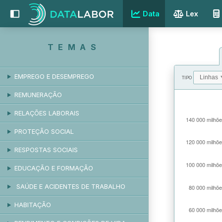
Data
Lex
TEMAS
EMPREGO E DESEMPREGO
TIPO
REMUNERAÇÃO
VALORES
RELAÇÕES LABORAIS
PROTEÇÃO SOCIAL
RESPOSTAS SOCIAIS
EDUCAÇÃO E FORMAÇÃO
SAÚDE E ACIDENTES DE TRABALHO
HABITAÇÃO