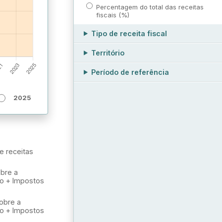
Percentagem do total das receitas
fiscais (%)
Tipo de receita fiscal
Território
Período de referência
2025
e receitas
obre a
io + Impostos
sobre a
io + Impostos