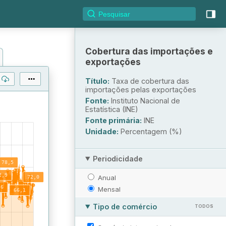
Cobertura das importações e
exportações
Título:
Taxa de cobertura das
importações pelas exportações
Fonte:
Instituto Nacional de
Estatística (INE)
Fonte primária:
INE
Unidade:
Percentagem (%)
Periodicidade
Anual
Mensal
Tipo de comércio
TODOS