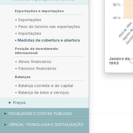
Exportações e importações
•
Exportações
•
Peso do turismo nas exportações
•
Importações
•
Medidas de cobertura e abertura
Posição de investimento
internacional
Janeiro de
•
Ativos financeiros
1993
•
Passivos financeiros
Balanças
•
Balança corrente e de capital
•
Balança de bens e serviços
Preços
FISCALIDADE E CONTAS PÚBLICAS
CIÊNCIA, TECNOLOGIA E DIGITALIZAÇÃO