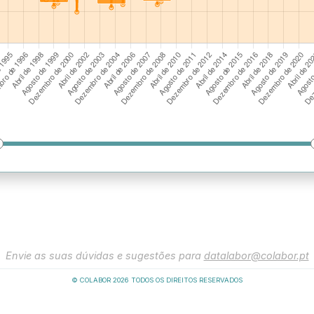
Envie as suas dúvidas e sugestões para
datalabor@colabor.pt
© COLABOR
2026
TODOS OS DIREITOS RESERVADOS