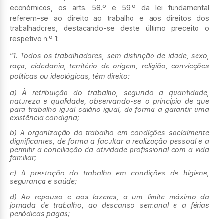
económicos, os arts. 58.º e 59.º da lei fundamental
referem-se ao direito ao trabalho e aos direitos dos
trabalhadores, destacando-se deste último preceito o
respetivo n.º 1:
“
1. Todos os trabalhadores, sem distinção de idade, sexo,
raça, cidadania, território de origem, religião, convicções
políticas ou ideológicas, têm direito:
a) À retribuição do trabalho, segundo a quantidade,
natureza e qualidade, observando-se o princípio de que
para trabalho igual salário igual, de forma a garantir uma
existência condigna;
b) A organização do trabalho em condições socialmente
dignificantes, de forma a facultar a realização pessoal e a
permitir a conciliação da atividade profissional com a vida
familiar;
c) A prestação do trabalho em condições de higiene,
segurança e saúde;
d) Ao repouso e aos lazeres, a um limite máximo da
jornada de trabalho, ao descanso semanal e a férias
periódicas pagas;