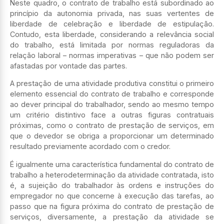
Neste quadro, o contrato de trabalho está subordinado ao
princípio da autonomia privada, nas suas vertentes de
liberdade de celebração e liberdade de estipulação.
Contudo, esta liberdade, considerando a relevância social
do trabalho, está limitada por normas reguladoras da
relação laboral – normas imperativas – que não podem ser
afastadas por vontade das partes.
A prestação de uma atividade produtiva constitui o primeiro
elemento essencial do contrato de trabalho e corresponde
ao dever principal do trabalhador, sendo ao mesmo tempo
um critério distintivo face a outras figuras contratuais
próximas, como o contrato de prestação de serviços, em
que o devedor se obriga a proporcionar um determinado
resultado previamente acordado com o credor.
É igualmente uma característica fundamental do contrato de
trabalho a heterodeterminação da atividade contratada, isto
é, a sujeição do trabalhador às ordens e instruções do
empregador no que concerne à execução das tarefas, ao
passo que na figura próxima do contrato de prestação de
serviços, diversamente, a prestação da atividade se