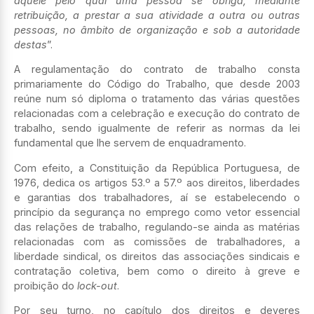
aquele pelo qual uma pessoa se obriga, mediante
retribuição, a prestar a sua atividade a outra ou outras
pessoas, no âmbito de organização e sob a autoridade
destas
”.
A regulamentação do contrato de trabalho consta
primariamente do Código do Trabalho, que desde 2003
reúne num só diploma o tratamento das várias questões
relacionadas com a celebração e execução do contrato de
trabalho, sendo igualmente de referir as normas da lei
fundamental que lhe servem de enquadramento.
Com efeito, a Constituição da República Portuguesa, de
1976, dedica os artigos 53.º a 57.º aos direitos, liberdades
e garantias dos trabalhadores, aí se estabelecendo o
princípio da segurança no emprego como vetor essencial
das relações de trabalho, regulando-se ainda as matérias
relacionadas com as comissões de trabalhadores, a
liberdade sindical, os direitos das associações sindicais e
contratação coletiva, bem como o direito à greve e
proibição do
lock-out
.
Por seu turno, no capítulo dos direitos e deveres