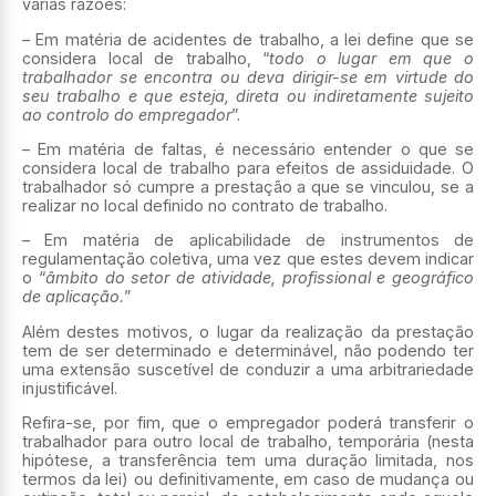
várias razões:
– Em matéria de acidentes de trabalho, a lei define que se
considera local de trabalho, “
todo o lugar em que o
trabalhador se encontra ou deva dirigir-se em virtude do
seu trabalho e que esteja, direta ou indiretamente sujeito
ao controlo do empregador
”.
– Em matéria de faltas, é necessário entender o que se
considera local de trabalho para efeitos de assiduidade. O
trabalhador só cumpre a prestação a que se vinculou, se a
realizar no local definido no contrato de trabalho.
– Em matéria de aplicabilidade de instrumentos de
regulamentação coletiva, uma vez que estes devem indicar
o “
âmbito do setor de atividade, profissional e geográfico
de aplicação.
”
Além destes motivos, o lugar da realização da prestação
tem de ser determinado e determinável, não podendo ter
uma extensão suscetível de conduzir a uma arbitrariedade
injustificável.
Refira-se, por fim, que o empregador poderá transferir o
trabalhador para outro local de trabalho, temporária (nesta
hipótese, a transferência tem uma duração limitada, nos
termos da lei) ou definitivamente, em caso de mudança ou