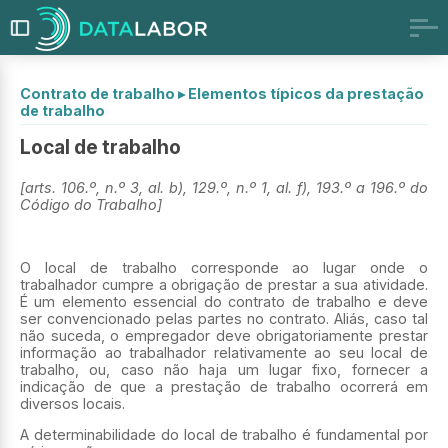
Contrato de trabalho
▸
Elementos típicos da prestação
de trabalho
Local de trabalho
[arts. 106.º, n.º 3, al. b), 129.º, n.º 1, al. f), 193.º a 196.º do
Código do Trabalho
]
O local de trabalho corresponde ao lugar onde o
trabalhador cumpre a obrigação de prestar a sua atividade.
É um elemento essencial do contrato de trabalho e deve
ser convencionado pelas partes no contrato. Aliás, caso tal
não suceda, o empregador deve obrigatoriamente prestar
informação ao trabalhador relativamente ao seu local de
trabalho, ou, caso não haja um lugar fixo, fornecer a
indicação de que a prestação de trabalho ocorrerá em
diversos locais.
A determinabilidade do local de trabalho é fundamental por