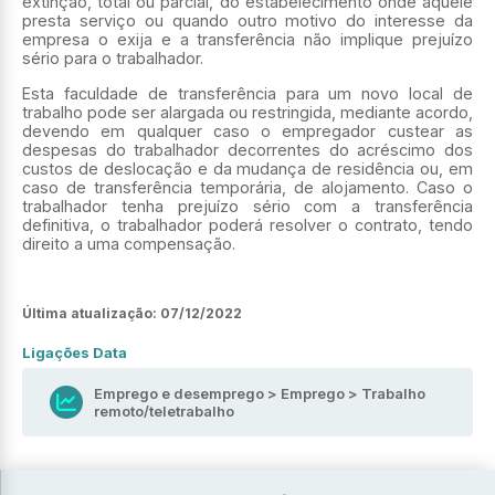
extinção, total ou parcial, do estabelecimento onde aquele
presta serviço ou quando outro motivo do interesse da
empresa o exija e a transferência não implique prejuízo
sério para o trabalhador.
Esta faculdade de transferência para um novo local de
trabalho pode ser alargada ou restringida, mediante acordo,
devendo em qualquer caso o empregador custear as
despesas do trabalhador decorrentes do acréscimo dos
custos de deslocação e da mudança de residência ou, em
caso de transferência temporária, de alojamento. Caso o
trabalhador tenha prejuízo sério com a transferência
definitiva, o trabalhador poderá resolver o contrato, tendo
direito a uma compensação.
Última atualização:
07/12/2022
Ligações Data
Emprego e desemprego > Emprego > Trabalho
remoto/teletrabalho