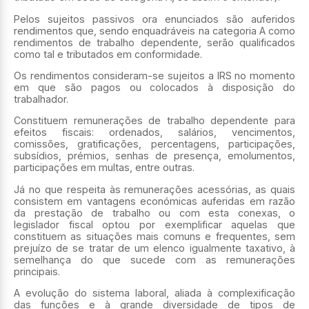
Pelos sujeitos passivos ora enunciados são auferidos
rendimentos que, sendo enquadráveis na categoria A como
rendimentos de trabalho dependente, serão qualificados
como tal e tributados em conformidade.
Os rendimentos consideram-se sujeitos a IRS no momento
em que são pagos ou colocados à disposição do
trabalhador.
Constituem remunerações de trabalho dependente para
efeitos fiscais: ordenados, salários, vencimentos,
comissões, gratificações, percentagens, participações,
subsídios, prémios, senhas de presença, emolumentos,
participações em multas, entre outras.
Já no que respeita às remunerações acessórias, as quais
consistem em vantagens económicas auferidas em razão
da prestação de trabalho ou com esta conexas, o
legislador fiscal optou por exemplificar aquelas que
constituem as situações mais comuns e frequentes, sem
prejuízo de se tratar de um elenco igualmente taxativo, à
semelhança do que sucede com as remunerações
principais.
A evolução do sistema laboral, aliada à complexificação
das funções e à grande diversidade de tipos de