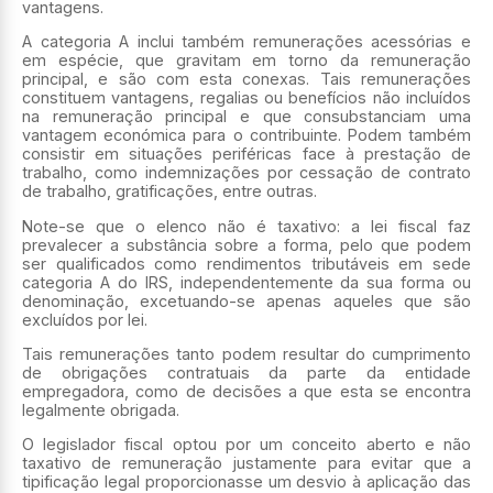
vantagens.
A categoria A inclui também remunerações acessórias e
em espécie, que gravitam em torno da remuneração
principal, e são com esta conexas. Tais remunerações
constituem vantagens, regalias ou benefícios não incluídos
na remuneração principal e que consubstanciam uma
vantagem económica para o contribuinte. Podem também
consistir em situações periféricas face à prestação de
trabalho, como indemnizações por cessação de contrato
de trabalho, gratificações, entre outras.
Note-se que o elenco não é taxativo: a lei fiscal faz
prevalecer a substância sobre a forma, pelo que podem
ser qualificados como rendimentos tributáveis em sede
categoria A do IRS, independentemente da sua forma ou
denominação, excetuando-se apenas aqueles que são
excluídos por lei.
Tais remunerações tanto podem resultar do cumprimento
de obrigações contratuais da parte da entidade
empregadora, como de decisões a que esta se encontra
legalmente obrigada.
O legislador fiscal optou por um conceito aberto e não
taxativo de remuneração justamente para evitar que a
tipificação legal proporcionasse um desvio à aplicação das