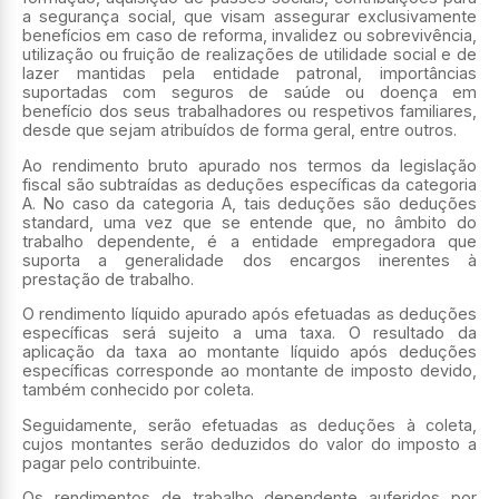
a segurança social, que visam assegurar exclusivamente
benefícios em caso de reforma, invalidez ou sobrevivência,
utilização ou fruição de realizações de utilidade social e de
lazer mantidas pela entidade patronal, importâncias
suportadas com seguros de saúde ou doença em
benefício dos seus trabalhadores ou respetivos familiares,
desde que sejam atribuídos de forma geral, entre outros.
Ao rendimento bruto apurado nos termos da legislação
fiscal são subtraídas as deduções específicas da categoria
A. No caso da categoria A, tais deduções são deduções
standard, uma vez que se entende que, no âmbito do
trabalho dependente, é a entidade empregadora que
suporta a generalidade dos encargos inerentes à
prestação de trabalho.
O rendimento líquido apurado após efetuadas as deduções
específicas será sujeito a uma taxa. O resultado da
aplicação da taxa ao montante líquido após deduções
específicas corresponde ao montante de imposto devido,
também conhecido por coleta.
Seguidamente, serão efetuadas as deduções à coleta,
cujos montantes serão deduzidos do valor do imposto a
pagar pelo contribuinte.
Os rendimentos de trabalho dependente auferidos por