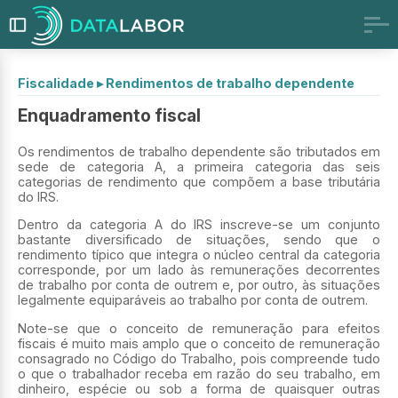
Fiscalidade
▸
Rendimentos de trabalho dependente
Enquadramento fiscal
Os rendimentos de trabalho dependente são tributados em
sede de categoria A, a primeira categoria das seis
categorias de rendimento que compõem a base tributária
do IRS.
Dentro da categoria A do IRS inscreve-se um conjunto
bastante diversificado de situações, sendo que o
rendimento típico que integra o núcleo central da categoria
corresponde, por um lado às remunerações decorrentes
de trabalho por conta de outrem e, por outro, às situações
legalmente equiparáveis ao trabalho por conta de outrem.
Note-se que o conceito de remuneração para efeitos
fiscais é muito mais amplo que o conceito de remuneração
consagrado no Código do Trabalho, pois compreende tudo
o que o trabalhador receba em razão do seu trabalho, em
dinheiro, espécie ou sob a forma de quaisquer outras