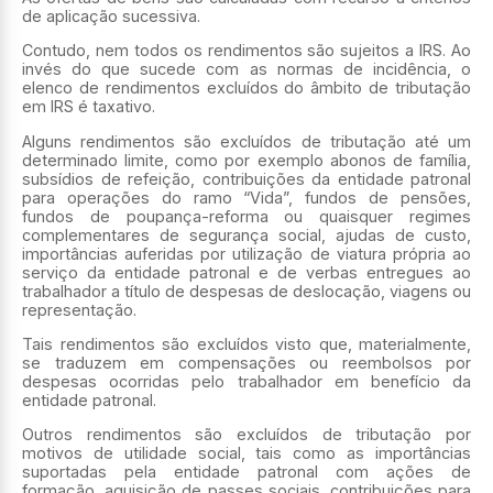
de aplicação sucessiva.
Contudo, nem todos os rendimentos são sujeitos a IRS. Ao
invés do que sucede com as normas de incidência, o
elenco de rendimentos excluídos do âmbito de tributação
em IRS é taxativo.
Alguns rendimentos são excluídos de tributação até um
determinado limite, como por exemplo abonos de família,
subsídios de refeição, contribuições da entidade patronal
para operações do ramo “Vida”, fundos de pensões,
fundos de poupança-reforma ou quaisquer regimes
complementares de segurança social, ajudas de custo,
importâncias auferidas por utilização de viatura própria ao
serviço da entidade patronal e de verbas entregues ao
trabalhador a título de despesas de deslocação, viagens ou
representação.
Tais rendimentos são excluídos visto que, materialmente,
se traduzem em compensações ou reembolsos por
despesas ocorridas pelo trabalhador em benefício da
entidade patronal.
Outros rendimentos são excluídos de tributação por
motivos de utilidade social, tais como as importâncias
suportadas pela entidade patronal com ações de
formação, aquisição de passes sociais, contribuições para