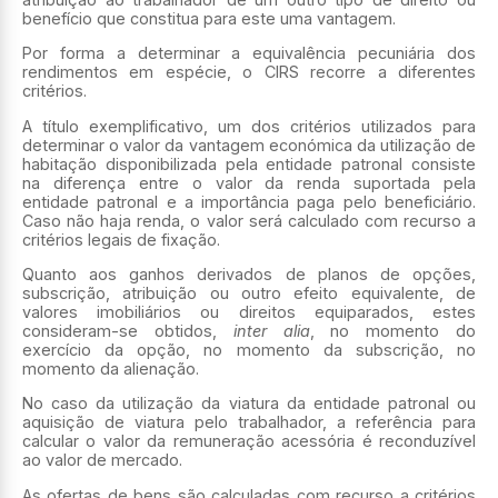
benefício que constitua para este uma vantagem.
Por forma a determinar a equivalência pecuniária dos
rendimentos em espécie, o CIRS recorre a diferentes
critérios.
A título exemplificativo, um dos critérios utilizados para
determinar o valor da vantagem económica da utilização de
habitação disponibilizada pela entidade patronal consiste
na diferença entre o valor da renda suportada pela
entidade patronal e a importância paga pelo beneficiário.
Caso não haja renda, o valor será calculado com recurso a
critérios legais de fixação.
Quanto aos ganhos derivados de planos de opções,
subscrição, atribuição ou outro efeito equivalente, de
valores imobiliários ou direitos equiparados, estes
consideram-se obtidos,
inter alia
, no momento do
exercício da opção, no momento da subscrição, no
momento da alienação.
No caso da utilização da viatura da entidade patronal ou
aquisição de viatura pelo trabalhador, a referência para
calcular o valor da remuneração acessória é reconduzível
ao valor de mercado.
As ofertas de bens são calculadas com recurso a critérios