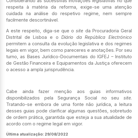
Considerando as sucessivas inovações legislativas no que
respeita à matéria da reforma, exige-se uma atenção
cuidada na análise do respetivo regime, nem sempre
facilmente descortinável.
A este respeito, diga-se que o
site
da Procuradoria Geral
Distrital de Lisboa e o
Diário da República Electrónico
permitem a consulta da evolução legislativa e dos regimes
legais em vigor, bem como pareceres e anotações. Por seu
turno, as Bases Jurídico-Documentais do IGFEJ – Instituto
de Gestão Financeira e Equipamentos da Justiça oferecem
o acesso a ampla jurisprudência.
Cabe ainda fazer menção aos guias informativos
disponibilizados pela Segurança Social no seu
site
.
Tratando-se embora de uma fonte não jurídica, a leitura
desses guias pode clarificar algumas questões, sobretudo
de ordem prática, garantida que esteja a sua atualidade de
acordo com o regime legal em vigor.
Última atualização:
29/08/2022