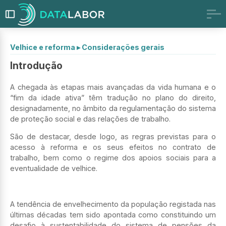
Velhice e reforma
▸
Considerações gerais
Introdução
A chegada às etapas mais avançadas da vida humana e o
“fim da idade ativa” têm tradução no plano do direito,
designadamente, no âmbito da regulamentação do sistema
de proteção social e das relações de trabalho.
São de destacar, desde logo, as regras previstas para o
acesso à reforma e os seus efeitos no contrato de
trabalho, bem como o regime dos apoios sociais para a
eventualidade de velhice.
A tendência de envelhecimento da população registada nas
últimas décadas tem sido apontada como constituindo um
desafio à sustentabilidade do sistema de pensões da