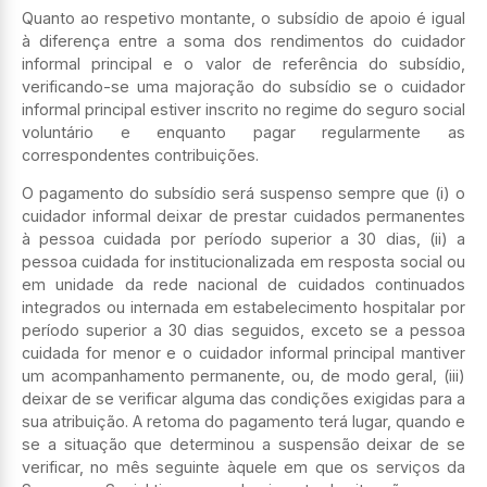
Quanto ao respetivo montante, o subsídio de apoio é igual
à diferença entre a soma dos rendimentos do cuidador
informal principal e o valor de referência do subsídio,
verificando-se uma majoração do subsídio se o cuidador
informal principal estiver inscrito no regime do seguro social
voluntário e enquanto pagar regularmente as
correspondentes contribuições.
O pagamento do subsídio será suspenso sempre que (i) o
cuidador informal deixar de prestar cuidados permanentes
à pessoa cuidada por período superior a 30 dias, (ii) a
pessoa cuidada for institucionalizada em resposta social ou
em unidade da rede nacional de cuidados continuados
integrados ou internada em estabelecimento hospitalar por
período superior a 30 dias seguidos, exceto se a pessoa
cuidada for menor e o cuidador informal principal mantiver
um acompanhamento permanente, ou, de modo geral, (iii)
deixar de se verificar alguma das condições exigidas para a
sua atribuição. A retoma do pagamento terá lugar, quando e
se a situação que determinou a suspensão deixar de se
verificar, no mês seguinte àquele em que os serviços da