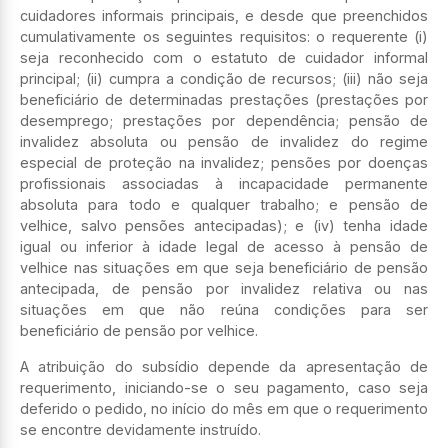
cuidadores informais principais, e desde que preenchidos
cumulativamente os seguintes requisitos: o requerente (i)
seja reconhecido com o estatuto de cuidador informal
principal; (ii) cumpra a condição de recursos; (iii) não seja
beneficiário de determinadas prestações (prestações por
desemprego; prestações por dependência; pensão de
invalidez absoluta ou pensão de invalidez do regime
especial de proteção na invalidez; pensões por doenças
profissionais associadas à incapacidade permanente
absoluta para todo e qualquer trabalho; e pensão de
velhice, salvo pensões antecipadas); e (iv) tenha idade
igual ou inferior à idade legal de acesso à pensão de
velhice nas situações em que seja beneficiário de pensão
antecipada, de pensão por invalidez relativa ou nas
situações em que não reúna condições para ser
beneficiário de pensão por velhice.
A atribuição do subsídio depende da apresentação de
requerimento, iniciando-se o seu pagamento, caso seja
deferido o pedido, no início do mês em que o requerimento
se encontre devidamente instruído.