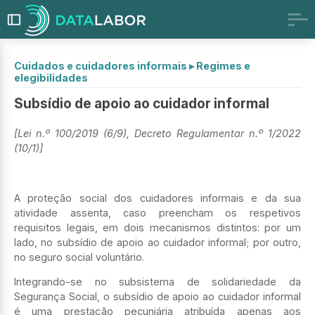
Cuidados e cuidadores informais
▸
Regimes e
elegibilidades
Subsídio de apoio ao cuidador informal
[Lei n.º 100/2019 (6/9), Decreto Regulamentar n.º 1/2022
(10/1)]
A proteção social dos cuidadores informais e da sua
atividade assenta, caso preencham os respetivos
requisitos legais, em dois mecanismos distintos: por um
lado, no subsídio de apoio ao cuidador informal; por outro,
no seguro social voluntário.
Integrando-se no subsistema de solidariedade da
Segurança Social, o subsídio de apoio ao cuidador informal
é uma prestação pecuniária atribuída apenas aos