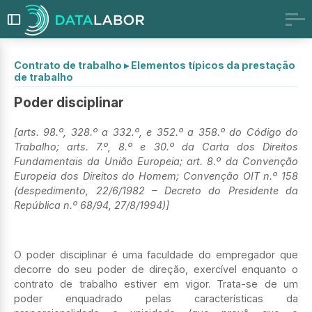
Contrato de trabalho
▸
Elementos típicos da prestação
de trabalho
Poder disciplinar
[arts. 98.º, 328.º a 332.º, e 352.º a 358.º do Código do
Trabalho; arts. 7.º, 8.º e 30.º da Carta dos Direitos
Fundamentais da União Europeia; art. 8.º da Convenção
Europeia dos Direitos do Homem;
Convenção OIT n.º 158
(despedimento, 22/6/1982 – Decreto do Presidente da
República n.º 68/94, 27/8/1994)]
O poder disciplinar é uma faculdade do empregador que
decorre do seu poder de direção, exercível enquanto o
contrato de trabalho estiver em vigor. Trata-se de um
poder enquadrado pelas características da