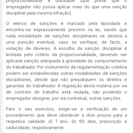
proporcionalidade e unicidade (que prevê que o
empregador não possa aplicar mais do que uma sanção
disciplinar pela mesma infração).
O elenco de sanções é marcado pela tipicidade e
encontra-se expressamente previsto na lei, sendo que
cada modalidade de sanções disciplinares se destina a
uma punição eventual, caso se verifique, de facto, a
violação de deveres. A escolha da sanção disciplinar é
limitada pelo critério da proporcionalidade, devendo ser
aplicada sanção adequada à gravidade do comportamento
do trabalhador. Por instrumento de regulamentação coletiva
podem ser estabelecidas outras modalidades de sanções
disciplinares, desde que não prejudiquem os direitos e
garantias do trabalhador. A regulação desta matéria por via
de contrato de trabalho está vedada, não podendo o
empregador designar, por via contratual, outras sanções.
Para o seu exercício, exige-se a verificação de um
procedimento que deve obedecer a dois prazos para a
respetiva validade: (i) 1 ano; (ii) 60 dias, prescrição e
caducidade, respetivamente.