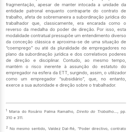
fragmentação, apesar de manter intocada a unidade da
entidade patronal enquanto contraparte do contrato de
trabalho, afeta de sobremaneira a subordinação jurídica do
trabalhador que, classicamente, era encarada como o
reverso da medalha do poder de direção. Por isso, esta
modalidade contratual pressupõe um entendimento diverso
da conceção clássica e aproxima-se de uma situação de
“coemprego” ou até da pluralidade de empregadores no
plano da subordinação jurídica e dos correlativos poderes
de direção e disciplinar. Contudo, ao mesmo tempo,
mantém o risco inerente à assunção do estatuto do
empregador na esfera da ETT, surgindo, assim, o utilizador
como um empregador “subsidiário”, que, no entanto,
exerce a sua autoridade e direção sobre o trabalhador.
1
Maria do Rosário Palma Ramalho
, Direito do Trabalho…
, pp.
310 e 311.
2
No mesmo sentido, Valdez Dal-Ré, “Poder directivo, contrato