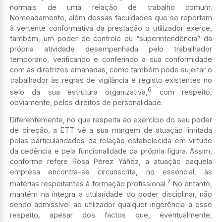
normais de uma relação de trabalho comum.
Nomeadamente, além dessas faculdades que se reportam
à vertente conformativa da prestação o utilizador exerce,
também, um poder de controlo ou “superintendência” da
própria atividade desempenhada pelo trabalhador
temporário, verificando e conferindo a sua conformidade
com as diretrizes emanadas, como também pode sujeitar o
trabalhador às regras de vigilância e registo existentes no
6
seio da sua estrutura organizativa,
com respeito,
obviamente, pelos direitos de personalidade.
Diferentemente, no que respeita ao exercício do seu poder
de direção, a ETT vê a sua margem de atuação limitada
pelas particularidades da relação estabelecida em virtude
da cedência e pela funcionalidade da própria figura. Assim,
conforme refere Rosa Pérez Yáñez, a atuação daquela
empresa encontra-se circunscrita, no essencial, às
7
matérias respeitantes à formação profissional.
No entanto,
mantém na íntegra a titularidade do poder disciplinar, não
sendo admissível ao utilizador qualquer ingerência a esse
respeito, apesar dos factos que, eventualmente,