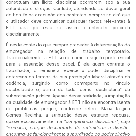
constituam um ilícito disciplinar ocorrerem sob a sua
autoridade e direção. Contudo, atendendo ao dever geral
de boa-fé na execução dos contratos, sempre se dirá que
o utilizador deve comunicar quaisquer factos relevantes à
ETT para que esta, se assim o entender, proceda
disciplinarmente.
É neste contexto que cumpre proceder à determinação do
empregador na relação de trabalho temporário.
Tradicionalmente, a ETT surge como o sujeito preferencial
para a assunção desse papel. É ela quem contrata o
trabalhador, o remunera, exerce o poder disciplinar e
determina os termos da sua prestação laboral através da
cedência, surgindo como contraparte no vínculo
estabelecido e, acima de tudo, como “destinatária” da
subordinação jurídica. Apesar dessa realidade, a imputação
da qualidade de empregador à ETT não se encontra isenta
de problemas porque, conforme refere Maria Regina
Gomes Redinha, a atribuição desse estatuto repousa,
quase exclusivamente, na “
competência disciplinar
”, cujo
“
exercício, porque
descarnado da autoridade e direção,
encontra-se funcionalmente subordinado ao poder diretivo