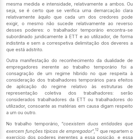
mesma medida e intensidade, relativamente a ambos. Ou
seja, se é certo que se verifica uma demarcação clara
relativamente àquilo que cada um dos credores pode
exigir, o mesmo não sucede relativamente ao reverso
desses poderes: o trabalhador temporário encontra-se
subordinado juridicamente à ETT e ao utilizador, de forma
indistinta e sem a correspetiva delimitação dos deveres a
que está adstrito.
Outra manifestação do reconhecimento da dualidade de
empregadores inerente ao trabalho temporário foi a
consagração de um regime híbrido no que respeita à
consideração dos trabalhadores temporários para efeitos
de aplicação do regime relativo às estruturas de
representação coletiva dos trabalhadores: serão
considerados trabalhadores da ETT ou trabalhadores do
utilizador, consoante as matérias em causa digam respeito
a um ou outro.
No trabalho temporário, “
coexistem duas entidades que
12
exercem funções típicas de empregador
”,
que repartem o
exercício dos poderes inerentes a essa posição, e essa