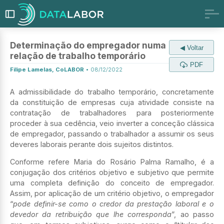
Determinação do empregador numa
◀ Voltar
relação de trabalho temporário
PDF
Filipe Lamelas, CoLABOR
•
08/12/2022
A admissibilidade do trabalho temporário, concretamente
da constituição de empresas cuja atividade consiste na
contratação de trabalhadores para posteriormente
proceder à sua cedência, veio inverter a conceção clássica
de empregador, passando o trabalhador a assumir os seus
deveres laborais perante dois sujeitos distintos.
Conforme refere Maria do Rosário Palma Ramalho, é a
conjugação dos critérios objetivo e subjetivo que permite
uma completa definição do conceito de empregador.
Assim, por aplicação de um critério objetivo, o empregador
“
pode definir-se como o credor da prestação laboral e o
devedor da retribuição que lhe corresponda
”, ao passo