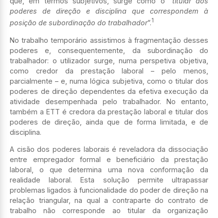
que, em termos subjetivos, surge como o “
titular dos
poderes de direção e disciplina que correspondem à
1
posição de subordinação do trabalhador
”.
No trabalho temporário assistimos à fragmentação desses
poderes e, consequentemente, da subordinação do
trabalhador: o utilizador surge, numa perspetiva objetiva,
como credor da prestação laboral – pelo menos,
parcialmente – e, numa lógica subjetiva, como o titular dos
poderes de direção dependentes da efetiva execução da
atividade desempenhada pelo trabalhador. No entanto,
também a ETT é credora da prestação laboral e titular dos
poderes de direção, ainda que de forma limitada, e de
disciplina.
A cisão dos poderes laborais é reveladora da dissociação
entre empregador formal e beneficiário da prestação
laboral, o que determina uma nova conformação da
realidade laboral. Esta solução permite ultrapassar
problemas ligados à funcionalidade do poder de direção na
relação triangular, na qual a contraparte do contrato de
trabalho não corresponde ao titular da organização